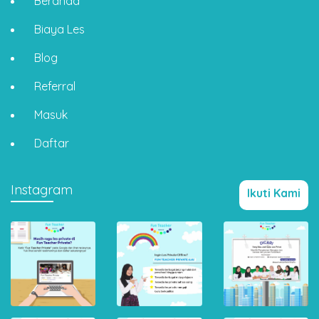
Beranda
Biaya Les
Blog
Referral
Masuk
Daftar
Instagram
Ikuti Kami