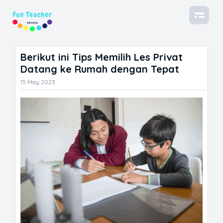
Berikut ini Tips Memilih Les Privat
Datang ke Rumah dengan Tepat
15 May 2023