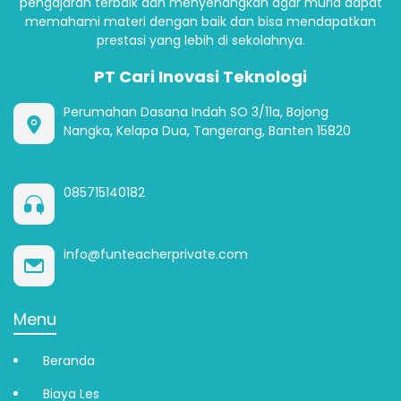
pengajaran terbaik dan menyenangkan agar murid dapat
memahami materi dengan baik dan bisa mendapatkan
prestasi yang lebih di sekolahnya.
PT Cari Inovasi Teknologi
Perumahan Dasana Indah SO 3/11a, Bojong
Nangka, Kelapa Dua, Tangerang, Banten 15820
085715140182
info@funteacherprivate.com
Menu
Beranda
Biaya Les