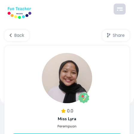
Back
Share
0.0
Miss Lyra
Perempuan