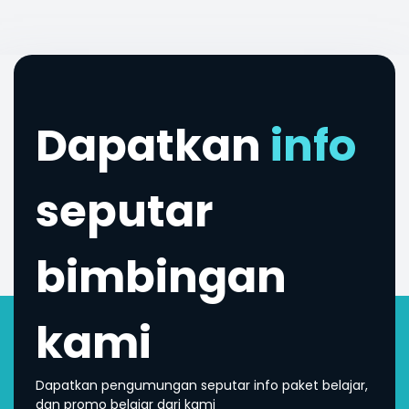
Dapatkan
info
seputar
bimbingan
kami
Dapatkan pengumungan seputar info paket belajar,
dan promo belajar dari kami