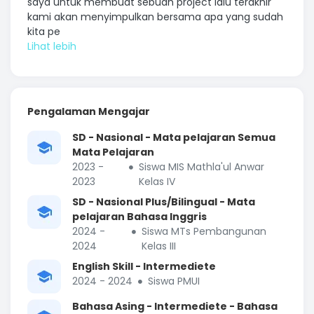
saya untuk membuat sebuah project lalu terakhir
kami akan menyimpulkan bersama apa yang sudah
kita pe
Pengalaman Mengajar
SD - Nasional - Mata pelajaran Semua
Mata Pelajaran
2023 -
Siswa MIS Mathla'ul Anwar
2023
Kelas IV
SD - Nasional Plus/Bilingual - Mata
pelajaran Bahasa Inggris
2024 -
Siswa MTs Pembangunan
2024
Kelas III
English Skill - Intermediete
2024 - 2024
Siswa PMUI
Bahasa Asing - Intermediete - Bahasa