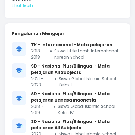
Pengalaman Mengajar
TK - Internasional - Mata pelajaran
2018 -
Siswa Little Lamb International
2018
Korean School
SD - Nasional Plus/Bilingual - Mata
pelajaran All Subjects
2021 -
Siswa Global Islamic School
2023
Kelas I
SD - Nasional Plus/Bilingual - Mata
pelajaran Bahasa Indonesia
2018 -
Siswa Global Islamic School
2019
Kelas IV
SD - Nasional Plus/Bilingual - Mata
pelajaran All Subjects
2020 -
Siswa Global Islamic School