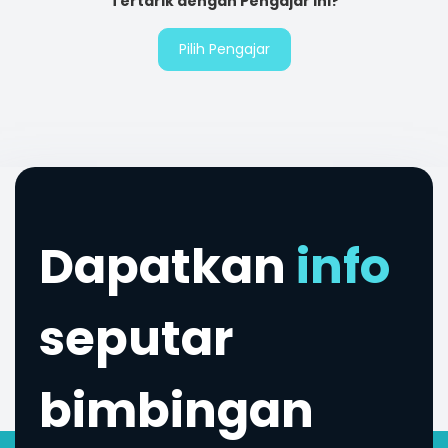
Tertarik dengan Pengajar Ini?
Pilih Pengajar
Dapatkan
info
seputar
bimbingan