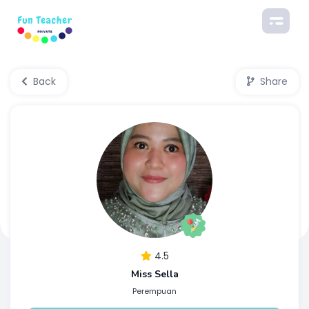
Back
Share
4.5
Miss Sella
Perempuan