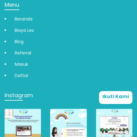
Menu
Beranda
Biaya Les
Blog
Referral
Masuk
Daftar
Instagram
Ikuti Kami