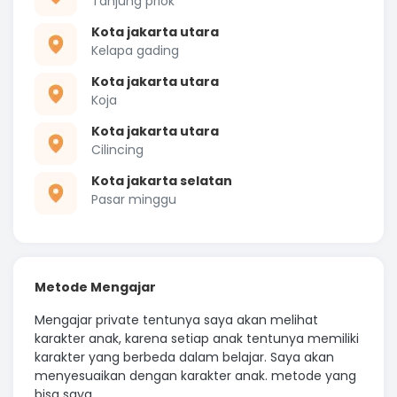
Tanjung priok
Kota jakarta utara
Kelapa gading
Kota jakarta utara
Koja
Kota jakarta utara
Cilincing
Kota jakarta selatan
Pasar minggu
Metode Mengajar
Mengajar private tentunya saya akan melihat
karakter anak, karena setiap anak tentunya memiliki
karakter yang berbeda dalam belajar. Saya akan
menyesuaikan dengan karakter anak. metode yang
bisa saya