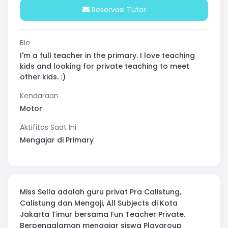
Reservasi Tutor
Bio
I'm a full teacher in the primary. I love teaching
kids and looking for private teaching to meet
other kids. :)
Kendaraan
Motor
Aktifitas Saat Ini
Mengajar di Primary
Miss Sella adalah guru privat Pra Calistung,
Calistung dan Mengaji, All Subjects di Kota
Jakarta Timur bersama Fun Teacher Private.
Berpengalaman mengajar siswa Playgroup