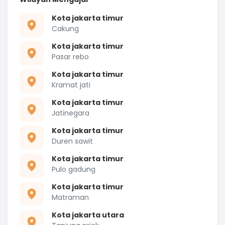
Kota jakarta timur
Cakung
Kota jakarta timur
Pasar rebo
Kota jakarta timur
Kramat jati
Kota jakarta timur
Jatinegara
Kota jakarta timur
Duren sawit
Kota jakarta timur
Pulo gadung
Kota jakarta timur
Matraman
Kota jakarta utara