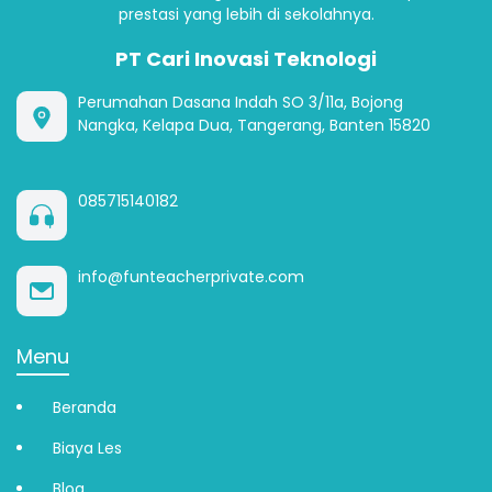
prestasi yang lebih di sekolahnya.
PT Cari Inovasi Teknologi
Perumahan Dasana Indah SO 3/11a, Bojong
Nangka, Kelapa Dua, Tangerang, Banten 15820
085715140182
info@funteacherprivate.com
Menu
Beranda
Biaya Les
Blog