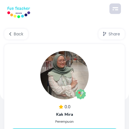
Back
Share
0.0
Kak Mira
Perempuan