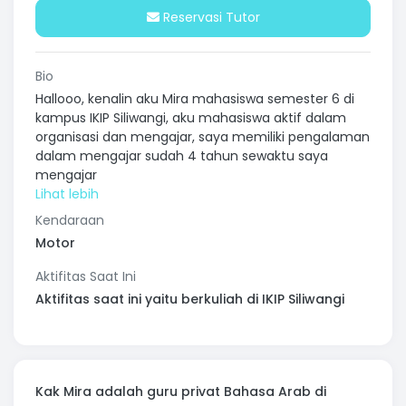
Reservasi Tutor
Bio
Hallooo, kenalin aku Mira mahasiswa semester 6 di
kampus IKIP Siliwangi, aku mahasiswa aktif dalam
organisasi dan mengajar, saya memiliki pengalaman
dalam mengajar sudah 4 tahun sewaktu saya
mengajar
Kendaraan
Motor
Aktifitas Saat Ini
Aktifitas saat ini yaitu berkuliah di IKIP Siliwangi
Kak Mira adalah guru privat Bahasa Arab di