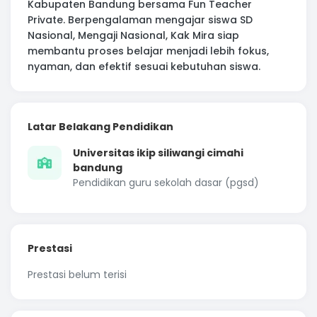
Kabupaten Bandung bersama Fun Teacher
Private. Berpengalaman mengajar siswa SD
Nasional, Mengaji Nasional, Kak Mira siap
membantu proses belajar menjadi lebih fokus,
nyaman, dan efektif sesuai kebutuhan siswa.
Latar Belakang Pendidikan
Universitas ikip siliwangi cimahi
bandung
Pendidikan guru sekolah dasar (pgsd)
Prestasi
Prestasi belum terisi