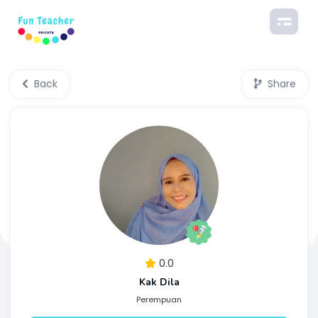
Back
Share
0.0
Kak Dila
Perempuan