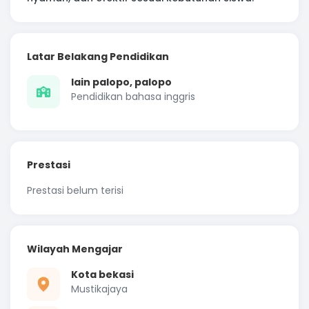
Latar Belakang Pendidikan
Iain palopo, palopo
Pendidikan bahasa inggris
Prestasi
Prestasi belum terisi
Wilayah Mengajar
Kota bekasi
Mustikajaya