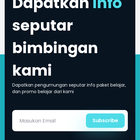
Dapatkan
info
seputar
bimbingan
kami
Dapatkan pengumungan seputar info paket belajar,
dan promo belajar dari kami
Subscribe