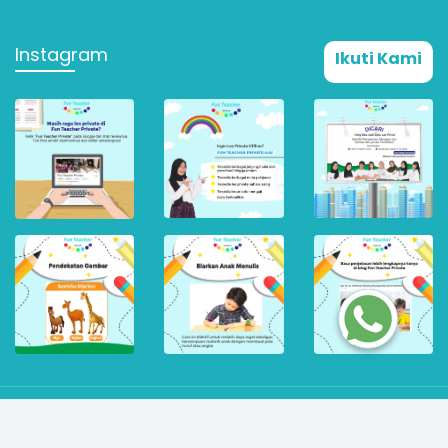
Instagram
Ikuti Kami
© 2026 PT Cari Inovasi Teknologi. All rights Reserved