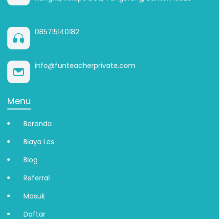
085715140182
info@funteacherprivate.com
Menu
Beranda
Biaya Les
Blog
Referral
Masuk
Daftar