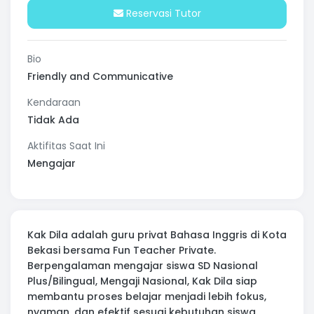
Reservasi Tutor
Bio
Friendly and Communicative
Kendaraan
Tidak Ada
Aktifitas Saat Ini
Mengajar
Kak Dila adalah guru privat Bahasa Inggris di Kota
Bekasi bersama Fun Teacher Private.
Berpengalaman mengajar siswa SD Nasional
Plus/Bilingual, Mengaji Nasional, Kak Dila siap
membantu proses belajar menjadi lebih fokus,
nyaman, dan efektif sesuai kebutuhan siswa.