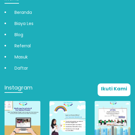
Beranda
Biaya Les
Blog
Referral
Masuk
Daftar
Instagram
Ikuti Kami