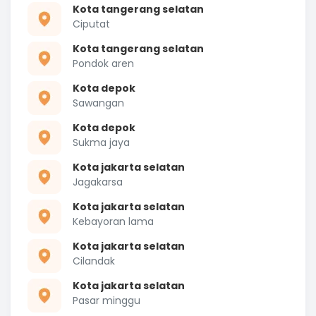
Kota tangerang selatan
Ciputat
Kota tangerang selatan
Pondok aren
Kota depok
Sawangan
Kota depok
Sukma jaya
Kota jakarta selatan
Jagakarsa
Kota jakarta selatan
Kebayoran lama
Kota jakarta selatan
Cilandak
Kota jakarta selatan
Pasar minggu