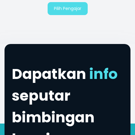
Pilih Pengajar
Dapatkan
info
seputar
bimbingan