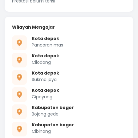
Prestasi belum terisi
Wilayah Mengajar
Kota depok
Pancoran mas
Kota depok
Cilodong
Kota depok
Sukma jaya
Kota depok
Cipayung
Kabupaten bogor
Bojong gede
Kabupaten bogor
Cibinong