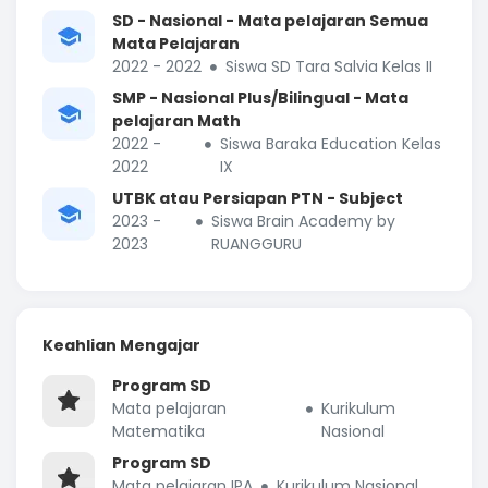
SD - Nasional - Mata pelajaran Semua
Mata Pelajaran
2022 - 2022
Siswa SD Tara Salvia Kelas II
SMP - Nasional Plus/Bilingual - Mata
pelajaran Math
2022 -
Siswa Baraka Education Kelas
2022
IX
UTBK atau Persiapan PTN - Subject
2023 -
Siswa Brain Academy by
2023
RUANGGURU
Keahlian Mengajar
Program SD
Mata pelajaran
Kurikulum
Matematika
Nasional
Program SD
Mata pelajaran IPA
Kurikulum Nasional