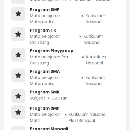
Program SMP
Mata pelajaran
Kurikulum
Matematika
Nasional
Program TK
Mata pelajaran
Kurikulum
Calistung
Nasional
Program Playgroup
Mata pelajaran Pra
Kurikulum
Calistung
Nasional
Program SMA
Mata pelajaran
Kurikulum
Matematika
Nasional
Program SMK
Subject
Jurusan
Program SMP
Mata pelajaran
Kurikulum Nasional
Math
Plus/Bilingual
Program Mengaji