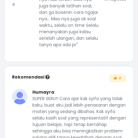
juga banyak latihan soal,
dan ga bosenin cara ngajar
nya... Miss nya juga ok soal
waktu, selalu on time Selalu
menanyakan juga kalau
setelah ulangan, dan selalu
tanya apa ada pr"
Rekomendasi
2
Humayra
SUPER SERU!! Cara ajar kak syifa yang tidak
kaku, buat aku jadi lebih penasaran dengan
materi yang sedang dibahas. Kak syifa
selalu kasih soal yang representatif dengan
tujuan belajar, tapi tetap bertahap
sehingga aku bisa meningkatkan problem
solving skill tanpa kewalahan dengan soal