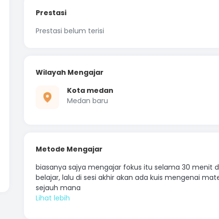
Prestasi
Prestasi belum terisi
Wilayah Mengajar
Kota medan
Medan baru
Metode Mengajar
biasanya sajya mengajar fokus itu selama 30 menit dan
belajar, lalu di sesi akhir akan ada kuis mengenai mat
sejauh mana