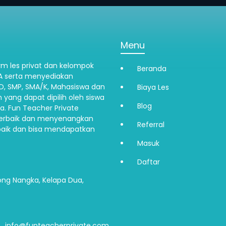
Menu
m les privat dan kelompok
Beranda
IA serta menyediakan
SD, SMP, SMA/K, Mahasiswa dan
Biaya Les
 yang dapat dipilih oleh siswa
Blog
a. Fun Teacher Private
erbaik dan menyenangkan
Referral
aik dan bisa mendapatkan
Masuk
Daftar
ong Nangka, Kelapa Dua,
info@funteacherprivate.com