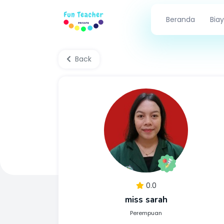
Beranda
Biay
Back
0.0
miss sarah
Perempuan