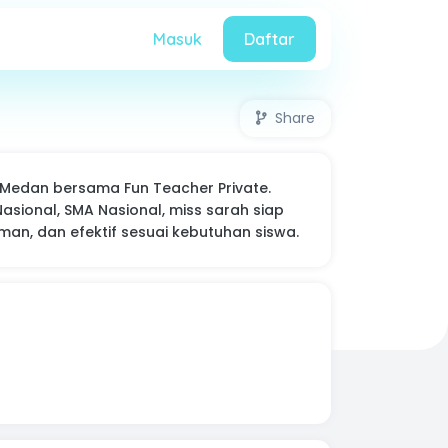
Masuk
Daftar
Share
 Medan bersama Fun Teacher Private.
sional, SMA Nasional, miss sarah siap
man, dan efektif sesuai kebutuhan siswa.