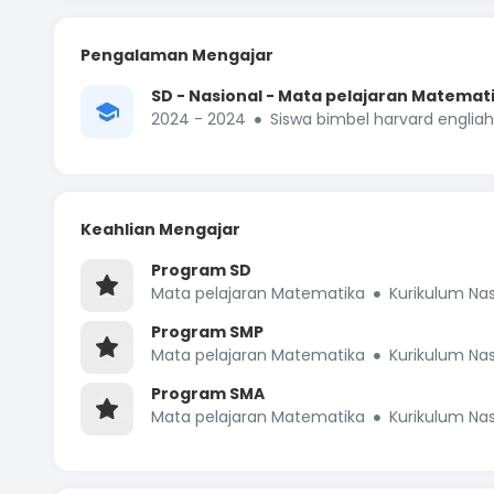
Pengalaman Mengajar
SD - Nasional - Mata pelajaran Matemat
2024 - 2024
Siswa bimbel harvard engliah
Keahlian Mengajar
Program SD
Mata pelajaran Matematika
Kurikulum Nas
Program SMP
Mata pelajaran Matematika
Kurikulum Nas
Program SMA
Mata pelajaran Matematika
Kurikulum Nas