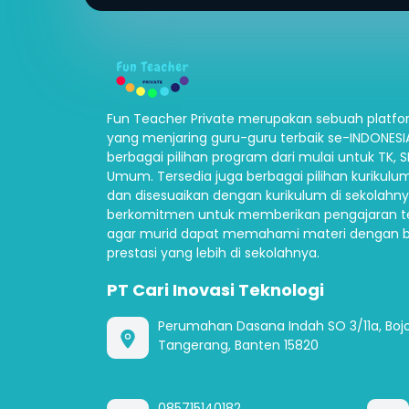
Fun Teacher Private merupakan sebuah platfor
yang menjaring guru-guru terbaik se-INDONES
berbagai pilihan program dari mulai untuk TK, 
Umum. Tersedia juga berbagai pilihan kurikulum
dan disesuaikan dengan kurikulum di sekolahny
berkomitmen untuk memberikan pengajaran t
agar murid dapat memahami materi dengan b
prestasi yang lebih di sekolahnya.
PT Cari Inovasi Teknologi
Perumahan Dasana Indah SO 3/11a, Boj
Tangerang, Banten 15820
085715140182