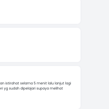
 istirahat selama 5 menit lalu lanjut lagi
eri yg sudah dipelajari supaya melihat