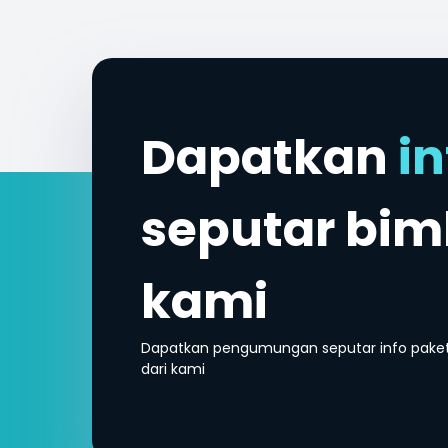
Dapatkan
in
seputar bi
kami
Dapatkan pengumungan seputar info paket 
dari kami