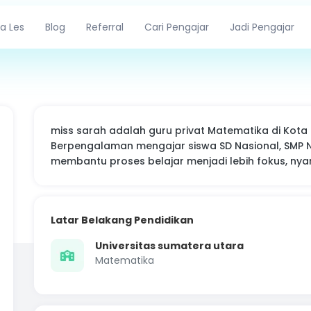
a Les
Blog
Referral
Cari Pengajar
Jadi Pengajar
miss sarah adalah guru privat Matematika di Kota
Berpengalaman mengajar siswa SD Nasional, SMP Na
membantu proses belajar menjadi lebih fokus, nya
Latar Belakang Pendidikan
Universitas sumatera utara
Matematika