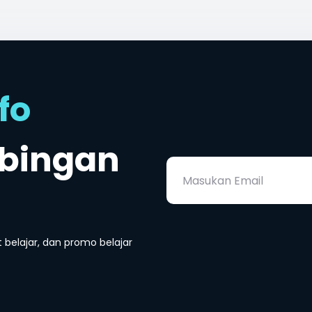
fo
mbingan
belajar, dan promo belajar