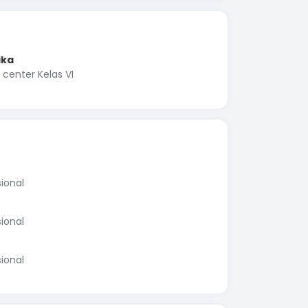
ika
 center Kelas VI
ional
ional
ional