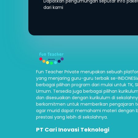
Dapatkan pengumungan seputar info paket 
dari kami
Fun Teacher Private merupakan sebuah platfor
yang menjaring guru-guru terbaik se-INDONES
berbagai pilihan program dari mulai untuk TK, 
Umum. Tersedia juga berbagai pilihan kurikulum
dan disesuaikan dengan kurikulum di sekolahny
berkomitmen untuk memberikan pengajaran t
agar murid dapat memahami materi dengan b
prestasi yang lebih di sekolahnya.
PT Cari Inovasi Teknologi