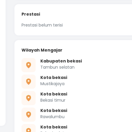
Prestasi
Prestasi belum terisi
Wilayah Mengajar
Kabupaten bekasi
Tambun selatan
Kota bekasi
Mustikajaya
Kota bekasi
Bekasi timur
Kota bekasi
Rawalumbu
Kota bekasi