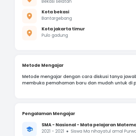
Bekasi selatan
Kota bekasi
Bantargebang
Kota jakarta timur
Pulo gadung
Metode Mengajar
Metode mengajar dengan cara diskusi tanya jawab
membuka pemahaman baru dan mudah untuk di pa
Pengalaman Mengajar
SMA - Nasional - Mata pelajaran Matema
2021 - 2021
Siswa Ma nihayatul amal Purwas