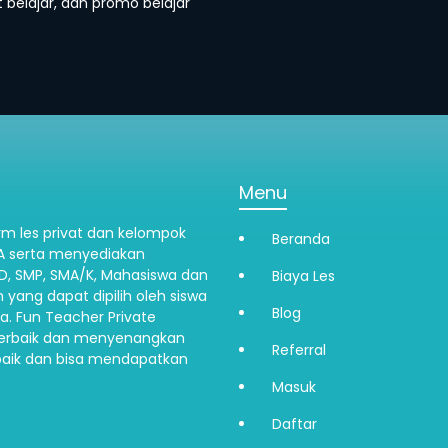
belajar, dan promo belajar
Menu
m les privat dan kelompok
Beranda
IA serta menyediakan
SD, SMP, SMA/K, Mahasiswa dan
Biaya Les
 yang dapat dipilih oleh siswa
Blog
a. Fun Teacher Private
erbaik dan menyenangkan
Referral
aik dan bisa mendapatkan
Masuk
Daftar