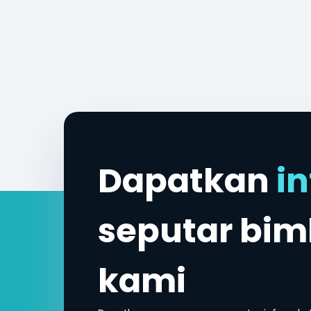
Dapatkan
in
seputar bi
kami