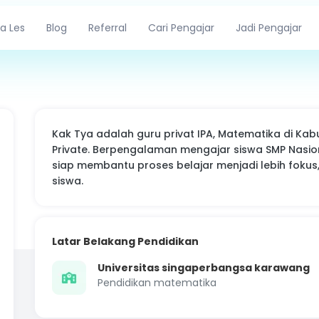
a Les
Blog
Referral
Cari Pengajar
Jadi Pengajar
Kak Tya adalah guru privat IPA, Matematika di Ka
Private. Berpengalaman mengajar siswa SMP Nasion
siap membantu proses belajar menjadi lebih fokus
siswa.
Latar Belakang Pendidikan
Universitas singaperbangsa karawang
Pendidikan matematika