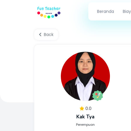
Beranda
Biay
Back
0.0
Kak Tya
Perempuan