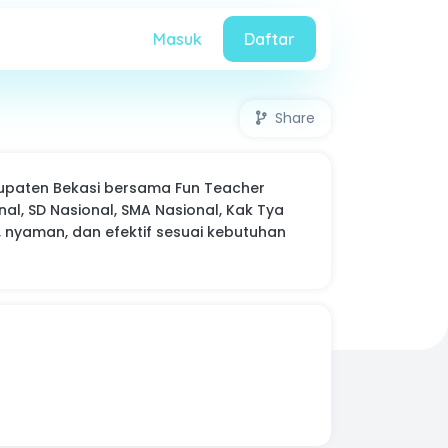
Masuk
Daftar
Share
bupaten Bekasi bersama Fun Teacher
al, SD Nasional, SMA Nasional, Kak Tya
, nyaman, dan efektif sesuai kebutuhan