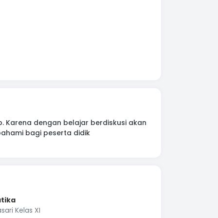
. Karena dengan belajar berdiskusi akan
hami bagi peserta didik
tika
ari Kelas XI