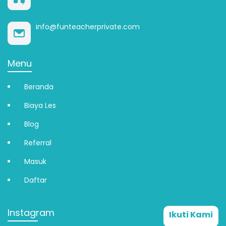
info@funteacherprivate.com
Menu
Beranda
Biaya Les
Blog
Referral
Masuk
Daftar
Instagram
Ikuti Kami