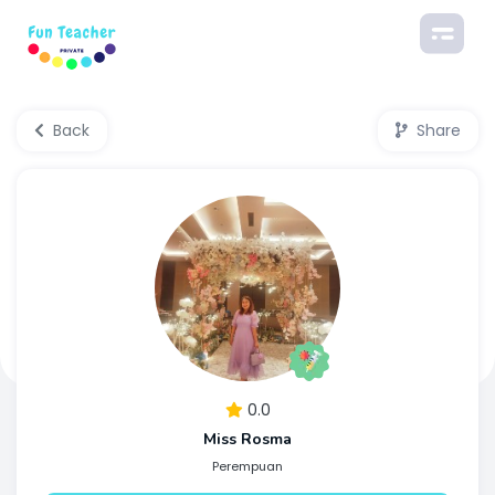
Back
Share
0.0
Miss Rosma
Perempuan