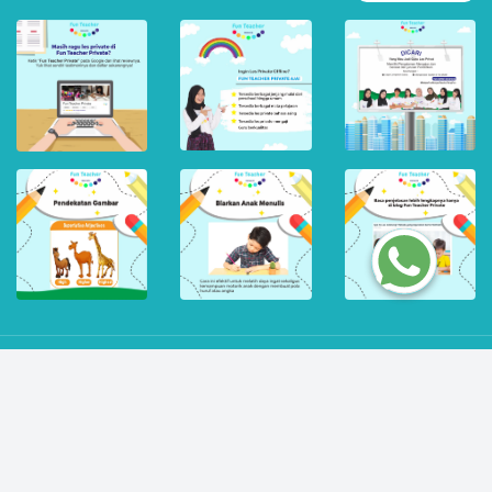
© 2026 PT Cari Inovasi Teknologi. All rights Reserved