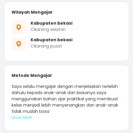
Wilayah Mengajar
Kabupaten bekasi
Cikarang selatan
Kabupaten bekasi
Cikarang pusat
Metode Mengajar
Saya selalu mengajar dengan menjelaskan terlebih
dahulu kepada anak-anak dan biasanya saya
menggunakan bahan ajar praktikal yang membuat
kelas menjadi lebih menyenangkan dan anak-anak
tidak mudah bosa