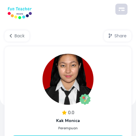
Back
Share
0.0
Kak Monica
Perempuan