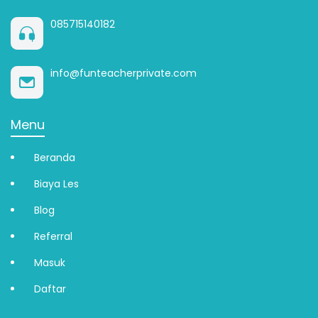
085715140182
info@funteacherprivate.com
Menu
Beranda
Biaya Les
Blog
Referral
Masuk
Daftar