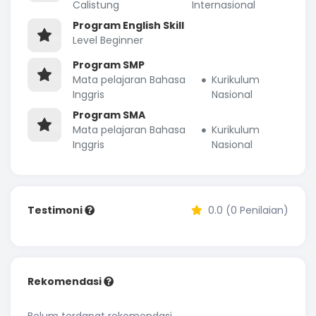
Calistung
Internasional
Program English Skill
Level Beginner
Program SMP
Mata pelajaran Bahasa
Kurikulum
Inggris
Nasional
Program SMA
Mata pelajaran Bahasa
Kurikulum
Inggris
Nasional
Testimoni
0.0 (0 Penilaian)
Rekomendasi