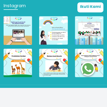
Instagram
Ikuti Kami
© 2026 PT Cari Inovasi Teknologi. All rights Reserved