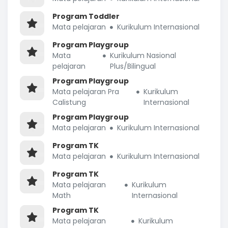
Program Toddler
Mata pelajaran
Kurikulum Internasional
Program Playgroup
Mata
Kurikulum Nasional
pelajaran
Plus/Bilingual
Program Playgroup
Mata pelajaran Pra
Kurikulum
Calistung
Internasional
Program Playgroup
Mata pelajaran
Kurikulum Internasional
Program TK
Mata pelajaran
Kurikulum Internasional
Program TK
Mata pelajaran
Kurikulum
Math
Internasional
Program TK
Mata pelajaran
Kurikulum