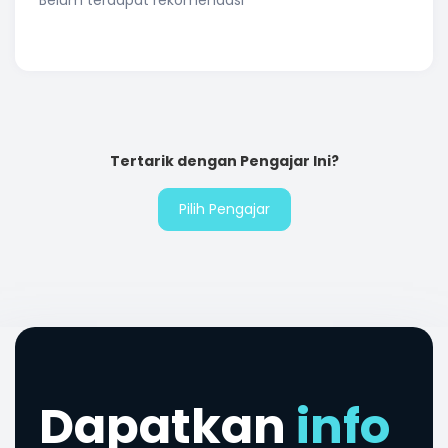
Belum terdapat rekomendasi
Tertarik dengan Pengajar Ini?
Pilih Pengajar
Dapatkan
info